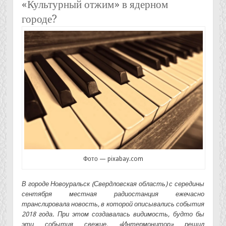
«Культурный отжим» в ядерном
городе?
Фото — pixabay.com
В городе Новоуральск (Свердловская область) с середины
сентября местная радиостанция ежечасно
транслировала новость, в которой описывались события
2018 года. При этом создавалась видимость, будто бы
эти события свежие. «Интермонитор» решил