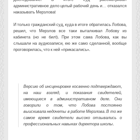
административное дело целый рабочий день и… отказался
наказывать Мерзлова!
И только гражданский суд, куда в итоге обратилась Лобова,
решил, что Мерзлов все таки выталкивал Лобову из
кабинета (но не бил!). При этом сама Лобова, как вы
слышали на аудиозаписи, ею же само сделанной, вообще
проговорилась, что к ней «прикасались».
Версию об инсценировке косвенно подтверждают,
на наш взгляд, и показания свидетелей,
имеющиеся в административном деле. Они
говорили о том, что Лобова постоянно
выискивала недочеты в работе Мерзлова. В то же
самое время свидетели высоко отзывались о
профессиональных навыках директора школы.