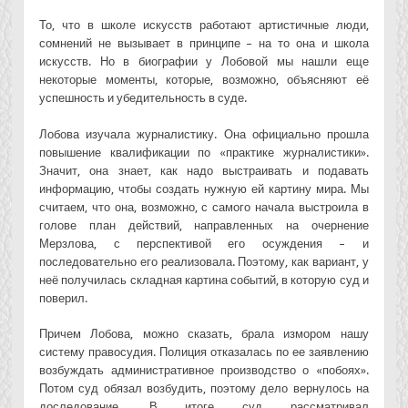
То, что в школе искусств работают артистичные люди,
сомнений не вызывает в принципе – на то она и школа
искусств. Но в биографии у Лобовой мы нашли еще
некоторые моменты, которые, возможно, объясняют её
успешность и убедительность в суде.
Лобова изучала журналистику. Она официально прошла
повышение квалификации по «практике журналистики».
Значит, она знает, как надо выстраивать и подавать
информацию, чтобы создать нужную ей картину мира. Мы
считаем, что она, возможно, с самого начала выстроила в
голове план действий, направленных на очернение
Мерзлова, с перспективой его осуждения – и
последовательно его реализовала. Поэтому, как вариант, у
неё получилась складная картина событий, в которую суд и
поверил.
Причем Лобова, можно сказать, брала измором нашу
систему правосудия. Полиция отказалась по ее заявлению
возбуждать административное производство о «побоях».
Потом суд обязал возбудить, поэтому дело вернулось на
доследование. В итоге суд рассматривал