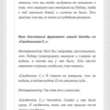
заявила, что мы якобы выдумали ее показания о
том, что накануне она смотрела на Лобову, когда
к ней заезжала домой, и синяков не было. Это
притом, что мы их взяли из судебного решения.
Вот дословный фрагмент нашей беседы со
«Свидетелем С.»:
Интермонитор: Вот Вы, например, рассказывали,
что Лобову осматривали накануне и синяков не
видели, а потом они у нее были. Это как-то
немножко странно, необычно, так сказать.
«Свидетель С.»: Я такого не говорила, что не
видела, а потом видела. Есть решение суда…
Интермонитор: Так там это и написано.
«Свидетель С.»: Читайте. Синяки у нее были
сразу. Я свидетель того, как она пришла после
этого инцидента.