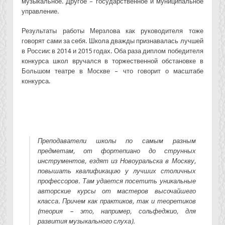
музыкальное. Другое – государственное и муниципальное
управление.
Результаты работы Мерзлова как руководителя тоже
говорят сами за себя. Школа дважды признавалась лучшей
в России: в 2014 и 2015 годах. Оба раза диплом победителя
конкурса школ вручался в торжественной обстановке в
Большом театре в Москве – что говорит о масштабе
конкурса.
Преподаватели школы по самым разным
предметам, от фортепиано до струнных
инструментов, ездят из Новоуральска в Москву,
повышать квалификацию у лучших столичных
профессоров. Там удается посетить уникальные
авторские курсы от мастеров высочайшего
класса. Причем как практиков, так и теоретиков
(теория – это, например, сольфеджио, для
развития музыкального слуха).