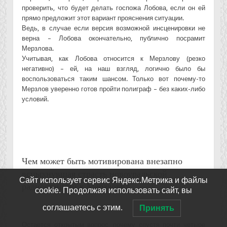
проверить, что будет делать госпожа Лобова, если он ей
прямо предложит этот вариант прояснения ситуации.
Ведь, в случае если версия возможной инсценировки не
верна – Лобова окончательно, публично посрамит
Мерзлова.
Учитывая, как Лобова относится к Мерзлову (резко
негативно) – ей, на наш взгляд, логично было бы
воспользоваться таким шансом. Только вот почему-то
Мерзлов уверенно готов пройти полиграф – без каких-либо
условий.
Чем может быть мотивирована внезапно
вспыхнувшая страсть новоуральской
Сайт использует сервис Яндекс.Метрика и файлы
радиостанции к Мерзлову?
cookie. Продолжая использовать сайт, вы
соглашаетесь с этим.
Принять
Остается открытым вопрос, почему спустя почти четыре