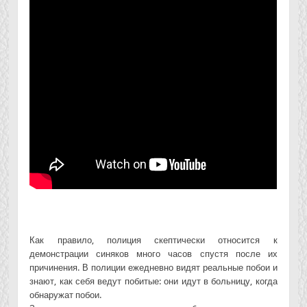
Как правило, полиция скептически относится к
демонстрации синяков много часов спустя после их
причинения. В полиции ежедневно видят реальные побои и
знают, как себя ведут побитые: они идут в больницу, когда
обнаружат побои.