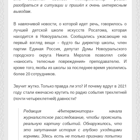
разобраться в ситуации и пришёл к очень интересным
выводам.
В навязчивой новости, о которой идет речь, говорилось о
лучшей детской школе искусств Росатома, которая
находится в Новоуральске. Сообщались ужасающие на
первый взгляд вещи – будто бы директор школы, член
партии Единая Россия, депутат Думы Новоуральского
городского округа Никита Мерзлов позволял себе
«наносить телесные повреждения» преподавателю. И
кроме того, якобы из школы за последнее время уволились
более 20 сотрудников.
Звучит жутко. Только правда ли это? И почему вдруг в 2021
году стали ежечасно крутить по радио события трехлетней
(почти четырехлетней) давности?
Редакция «Интермонитора» начала
журналистское расследование, чтобы прояснить
реальную картину событий. Обнаружилось, что
это запутанная история с глубоко уходящими
корнями. Здесь есть не только признаки попытки