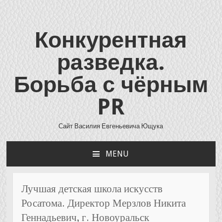
Конкурентная
разведка.
Борьба с чёрным
PR
Сайт Василия Евгеньевича Ющука
MENU
SKIP
TO
CONTENT
Лучшая детская школа искусств
Росатома. Директор Мерзлов Никита
Геннадьевич, г. Новоуральск