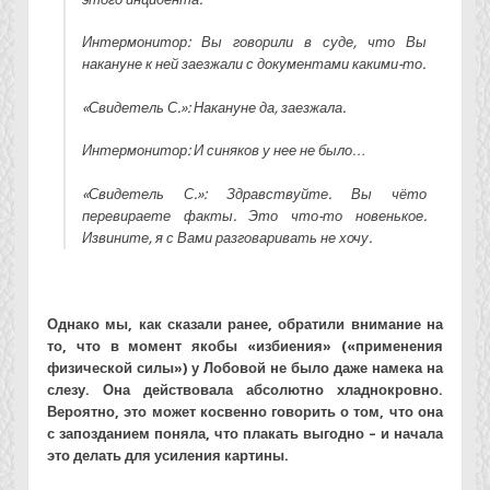
Интермонитор: Вы говорили в суде, что Вы
накануне к ней заезжали с документами какими-то.
«Свидетель С.»: Накануне да, заезжала.
Интермонитор: И синяков у нее не было…
«Свидетель С.»: Здравствуйте. Вы чёто
перевираете факты. Это что-то новенькое.
Извините, я с Вами разговаривать не хочу.
Однако мы, как сказали ранее, обратили внимание на
то, что в момент якобы «избиения» («применения
физической силы») у Лобовой не было даже намека на
слезу. Она действовала абсолютно хладнокровно.
Вероятно, это может косвенно говорить о том, что она
с запозданием поняла, что плакать выгодно – и начала
это делать для усиления картины.