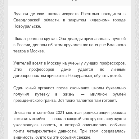
Лучшая детская школа искусств Росатома находится в
Свердловской области, в закрытом «ядерном» городе
Новоуральске.
Школа реально крутая. Она дважды признавалась лучшей
в России, диплом об этом вручался аж на сцене Большого
театра в Москве.
Учителей возят в Москву на учебы у лучших профессоров.
Этих профессоров даже удается по личным
договоренностям привезти в Новоуральск, обучать детей.
Один юный органист после окончания школы буквально
получил путевку в жизнь — миллион рублей
президентского гранта. Вот таких талантов там готовят.
Внезапно в сентябре 2021 местная радиостанция решила
«оживить зомби» — начала каждый час крутить «жуткую и
ужасающую» новость, в которой описывались события
почти четырехлетней давности. При этом создавалась
видимость, будто бы эти события свежие.