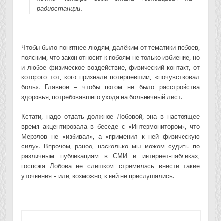
радиостанции.
Чтобы было понятнее людям, далёким от тематики побоев,
поясним, что закон относит к побоям не только избиение, но
и любое физическое воздействие, физический контакт, от
которого тот, кого признали потерпевшим, «почувствовал
боль». Главное – чтобы потом не было расстройства
здоровья, потребовавшего ухода на больничный лист.
Кстати, надо отдать должное Лобовой, она в настоящее
время акцентировала в беседе с «Интермонитором», что
Мерзлов не «избивал», а «применил к ней физическую
силу». Впрочем, ранее, насколько мы можем судить по
различным публикациям в СМИ и интернет-пабликах,
госпожа Лобова не слишком стремилась внести такие
уточнения – или, возможно, к ней не прислушались.